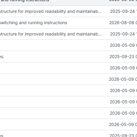
Refactor code structure for improved readability and maintainability
2025-09-24 
witching and running instructions
2026-08-08 
Refactor code structure for improved readability and maintainability
2025-09-24 
2026-05-09 
es.
2025-09-23 
2026-05-09 
2026-05-09 
2026-05-09 
2026-05-09 
2026-05-09 
2026-05-09 
es.
2025-09-23 