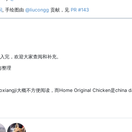
问
, 手绘图由
@liucongg
贡献，见
PR #143
入完，欢迎大家查阅和补充。
与整理
gji大概不方便阅读，而Home Original Chicken是china d