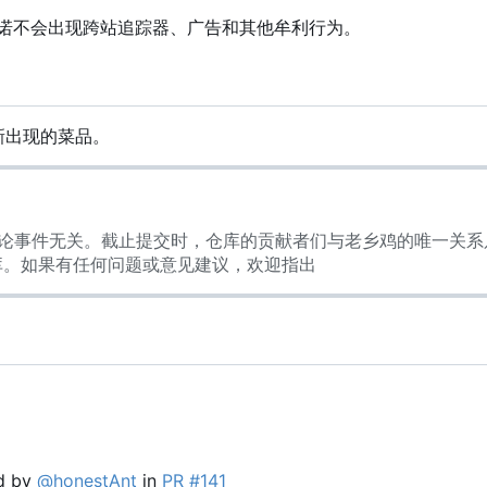
诺不会出现跨站追踪器、广告和其他牟利行为。
新出现的菜品。
的舆论事件无关。截止提交时，仓库的贡献者们与老乡鸡的唯一关系
库。如果有任何问题或意见建议，欢迎指出
ed by
@honestAnt
in
PR #141