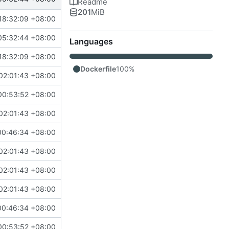
Readme
201
MiB
18:32:09 +08:00
05:32:44 +08:00
Languages
18:32:09 +08:00
Dockerfile
100%
02:01:43 +08:00
00:53:52 +08:00
02:01:43 +08:00
00:46:34 +08:00
02:01:43 +08:00
02:01:43 +08:00
02:01:43 +08:00
00:46:34 +08:00
00:53:52 +08:00