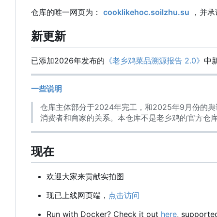
仓库的唯一网页为：
cooklikehoc.soilzhu.su
，并承
新更新
已添加2026年发布的
《老乡鸡菜品溯源报告 2.0》
中
一些说明
仓库主体部分于2024年完工，和2025年9月份
消费者和商家的关系。本仓库不是老乡鸡的官方仓
现在
欢迎大家来贡献实拍图
现已上线网页端，
点击访问
Run with Docker? Check it out
here
, support