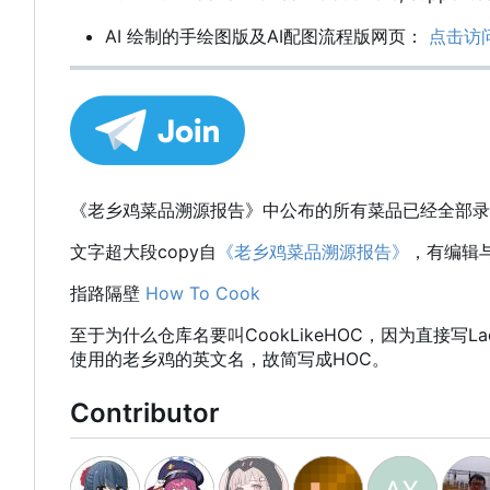
AI 绘制的手绘图版及AI配图流程版网页：
点击访
《老乡鸡菜品溯源报告》中公布的所有菜品已经全部录
文字超大段copy自
《老乡鸡菜品溯源报告》
，有编辑
指路隔壁
How To Cook
至于为什么仓库名要叫CookLikeHOC，因为直接写Laoxian
使用的老乡鸡的英文名，故简写成HOC。
Contributor