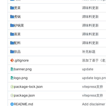
烫菜
调味料更新
煮锅
调味料更新
砂锅菜
调味料更新
蒸菜
调味料更新
配料
调味料更新
饮品
补充标题
.gitignore
添加了基于《老
banner.png
update
logo.png
update logo.p
package-lock.json
vitepress支持
package.json
vitepress支持
README.md
Add disclaimer 